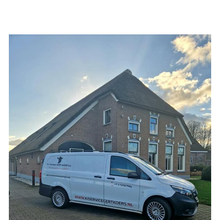
Fikkert Melkveehouderij VOF